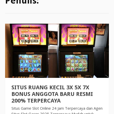
Penulis:
SITUS RUANG KECIL 3X 5X 7X
BONUS ANGGOTA BARU RESMI
200% TERPERCAYA
Situs Game Slot Online 24 Jam Terpercaya dan Agen
Situs Slot Gacor 2025 Terpercaya Mudah untuk