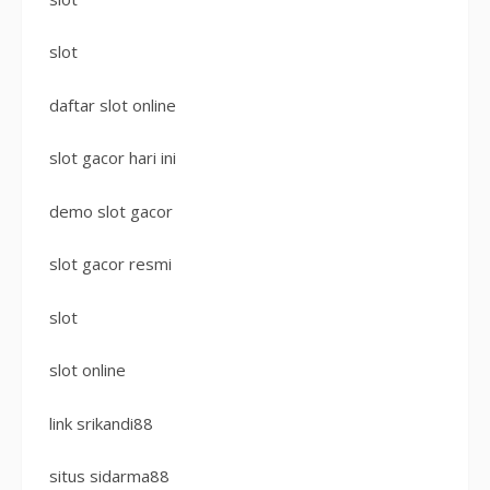
slot
daftar slot online
slot gacor hari ini
demo slot gacor
slot gacor resmi
slot
slot online
link srikandi88
situs sidarma88