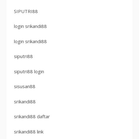
SIPUTRI88
login srikandi88
login srikandi88
siputri88
siputri88 login
sisusan88
srikandi88
srikandi88 daftar
srikandi88 link