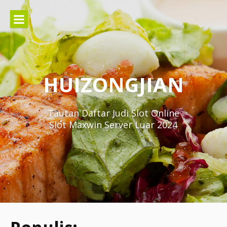
Lompat
ke
konten
HUIZONGJIAN
Tautan Daftar Judi Slot Online
Slot Maxwin Server Luar 2024