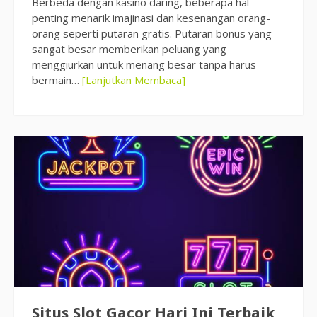
Berbeda dengan kasino daring, beberapa hal
penting menarik imajinasi dan kesenangan orang-
orang seperti putaran gratis. Putaran bonus yang
sangat besar memberikan peluang yang
menggiurkan untuk menang besar tanpa harus
bermain…
[Lanjutkan Membaca]
Situs Slot Gacor Hari Ini Terbaik