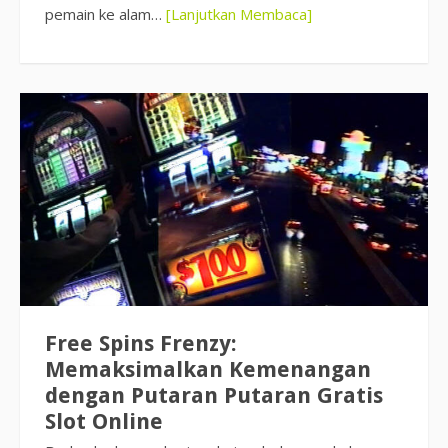
pemain ke alam…
[Lanjutkan Membaca]
Free Spins Frenzy:
Memaksimalkan Kemenangan
dengan Putaran Putaran Gratis
Slot Online