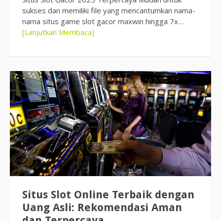
sukses dan memiliki file yang mencantumkan nama-
nama situs game slot gacor maxwin hingga 7x…
[Lanjutkan Membaca]
Situs Slot Online Terbaik dengan
Uang Asli: Rekomendasi Aman
dan Terpercaya