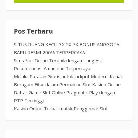
Pos Terbaru
SITUS RUANG KECIL 3X 5X 7X BONUS ANGGOTA
BARU RESMI 200% TERPERCAYA
Situs Slot Online Terbaik dengan Uang Asli:
Rekomendasi Aman dan Terpercaya
Melalui Putaran Gratis untuk Jackpot Modern: Kenali
Beragam Fitur dalam Permainan Slot Kasino Online
Daftar Game Slot Online Pragmatic Play dengan
RTP Tertinggi
Kasino Online Terbaik untuk Penggemar Slot