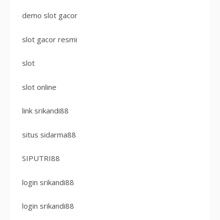
demo slot gacor
slot gacor resmi
slot
slot online
link srikandi88
situs sidarma88
SIPUTRI88
login srikandi88
login srikandi88