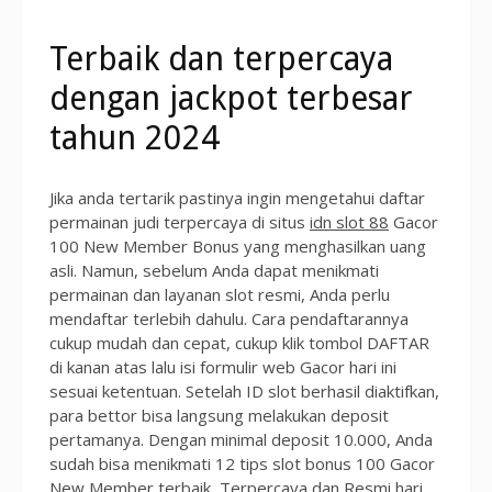
Terbaik dan terpercaya
dengan jackpot terbesar
tahun 2024
Jika anda tertarik pastinya ingin mengetahui daftar
permainan judi terpercaya di situs
idn slot 88
Gacor
100 New Member Bonus yang menghasilkan uang
asli. Namun, sebelum Anda dapat menikmati
permainan dan layanan slot resmi, Anda perlu
mendaftar terlebih dahulu. Cara pendaftarannya
cukup mudah dan cepat, cukup klik tombol DAFTAR
di kanan atas lalu isi formulir web Gacor hari ini
sesuai ketentuan. Setelah ID slot berhasil diaktifkan,
para bettor bisa langsung melakukan deposit
pertamanya. Dengan minimal deposit 10.000, Anda
sudah bisa menikmati 12 tips slot bonus 100 Gacor
New Member terbaik, Terpercaya dan Resmi hari