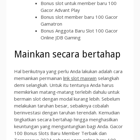
Bonus slot untuk member baru 100
Gacor Advant Play
Bonus slot member baru 100 Gacor
Gamatron
Bonus Anggota Baru Slot 100 Gacor
Online JDB Gaming
Mainkan secara bertahap
Hal berikutnya yang perlu Anda lakukan adalah cara
memainkan permainan
link slot maxwin
selangkah
demi selangkah. Untuk itu tentunya Anda harus
memikirkan matang-matang terlebih dahulu untuk
bermain slot dengan modal kurang lebih. Sebelum
melakukan taruhan besar, sebaiknya cobalah
berinvestasi dengan taruhan terendah. Kemudian
tingkatkan secara bertahap hingga menghasilkan
keuntungan yang menguntungkan bagi Anda. Gacor
100 Bonus Slots Baru Member Terbaik dan