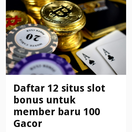
Daftar 12 situs slot
bonus untuk
member baru 100
Gacor